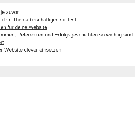
 je zuvor
it dem Thema beschäftigen solltest
ien für deine Website
mmen, Referenzen und Erfolgsgeschichten so wichtig sind
rt
r Website clever einsetzen