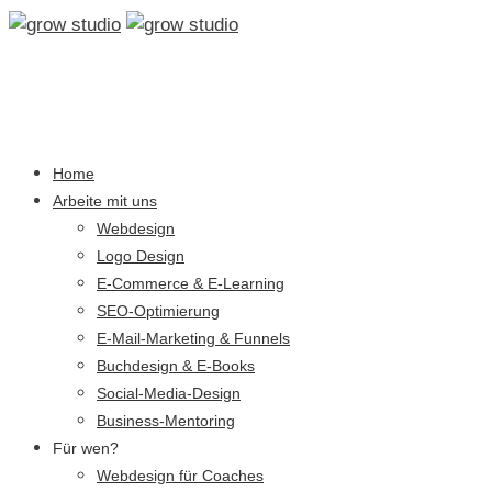
Home
Arbeite mit uns
Webdesign
Logo Design
E-Commerce & E-Learning
SEO-Optimierung
E-Mail-Marketing & Funnels
Buchdesign & E-Books
Social-Media-Design
Business-Mentoring
Für wen?
Webdesign für Coaches