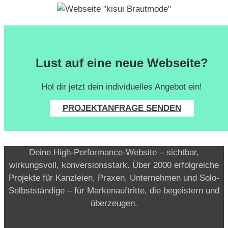
Lust auf eine neue Webseite?
Hol dir jetzt dein individuelles Angebot ein!
PROJEKTANFRAGE SENDEN
Deine High-Performance-Website – sichtbar,
wirkungsvoll, konversionsstark. Über 2000 erfolgreiche
Projekte für Kanzleien, Praxen, Unternehmen und Solo-
Selbstständige – für Markenauftritte, die begeistern und
überzeugen.