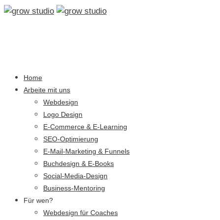
Home
Arbeite mit uns
Webdesign
Logo Design
E-Commerce & E-Learning
SEO-Optimierung
E-Mail-Marketing & Funnels
Buchdesign & E-Books
Social-Media-Design
Business-Mentoring
Für wen?
Webdesign für Coaches