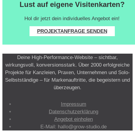
Lust auf eigene Visitenkarten?
Hol dir jetzt dein individuelles Angebot ein!
PROJEKTANFRAGE SENDEN
Deine High-Performance-Website – sichtbar,
wirkungsvoll, konversionsstark. Über 2000 erfolgreiche
Projekte für Kanzleien, Praxen, Unternehmen und Solo-
Selbstständige – für Markenauftritte, die begeistern und
überzeugen.
Impressum
Datenschutzerklärung
Angebot einholen
E-Mail: hallo@grow-studio.de